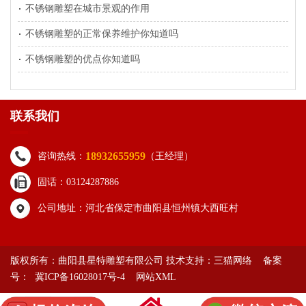
不锈钢雕塑在城市景观的作用
不锈钢雕塑的正常保养维护你知道吗
不锈钢雕塑的优点你知道吗
联系我们
18932655959
咨询热线：
（王经理）
固话：03124287886
公司地址：河北省保定市曲阳县恒州镇大西旺村
版权所有：曲阳县星特雕塑有限公司 技术支持：
三猫网络
备案
号： 冀ICP备16028017号-4
网站XML