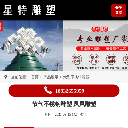
分类
导航
当前位置：
首页
>
产品展示
>
大型不锈钢雕塑
18932655959
节气不锈钢雕塑 凤凰雕塑
[ 时间：2023-03-15 14:34:07 ]