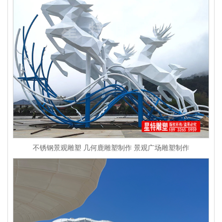
不锈钢景观雕塑 几何鹿雕塑制作 景观广场雕塑制作