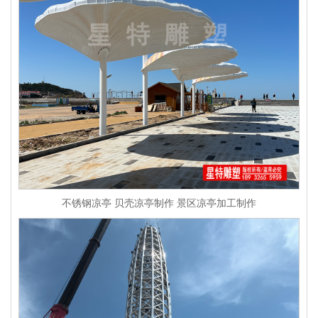
不锈钢凉亭 贝壳凉亭制作 景区凉亭加工制作