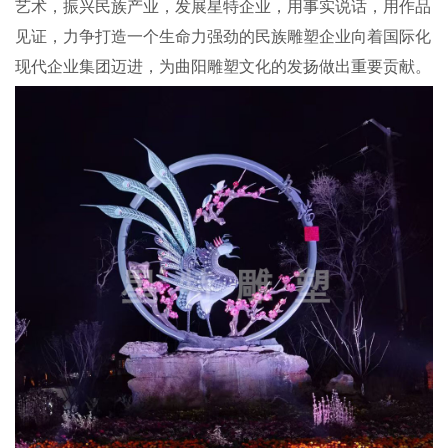
艺术，振兴民族产业，发展
星特
企业，用事实说话，用作品
见证，力争打造一个生命力强劲的民族雕塑企业向着国际化
现代企业集团迈进，为曲阳雕塑文化的发扬做出重要贡献
。