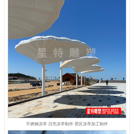
不锈钢凉亭 贝壳凉亭制作 景区凉亭加工制作