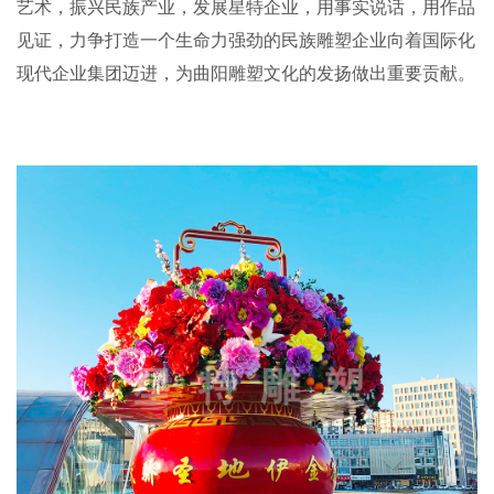
艺术，振兴民族产业，发展
星特
企业，用事实说话，用作品
见证，力争打造一个生命力强劲的民族雕塑企业向着国际化
现代企业集团迈进，为曲阳雕塑文化的发扬做出重要贡献
。