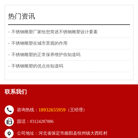
热门资讯
不锈钢雕塑厂家给您简述不锈钢雕塑设计要素
不锈钢雕塑在城市景观的作用
不锈钢雕塑的正常保养维护你知道吗
不锈钢雕塑的优点你知道吗
联系我们
18932655959
咨询热线：
（王经理）
固话：03124287886
公司地址：河北省保定市曲阳县恒州镇大西旺村