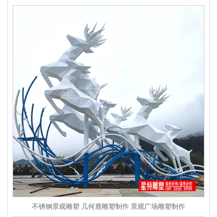
不锈钢景观雕塑 几何鹿雕塑制作 景观广场雕塑制作