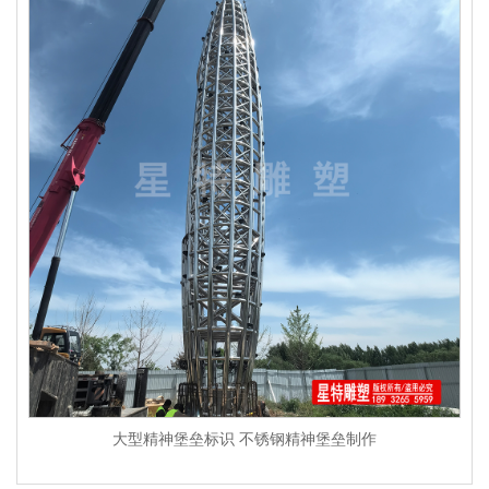
大型精神堡垒标识 不锈钢精神堡垒制作