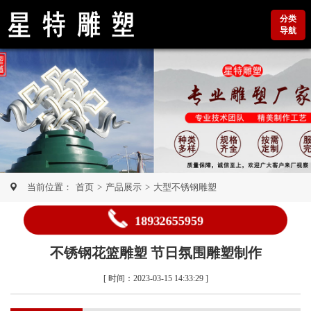
分类
导航
当前位置：
首页
>
产品展示
>
大型不锈钢雕塑
18932655959
不锈钢花篮雕塑 节日氛围雕塑制作
[ 时间：2023-03-15 14:33:29 ]