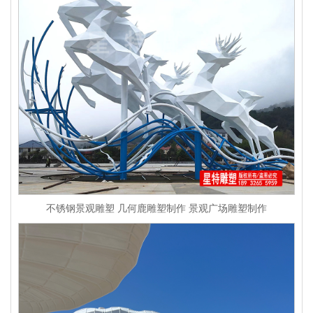
不锈钢景观雕塑 几何鹿雕塑制作 景观广场雕塑制作