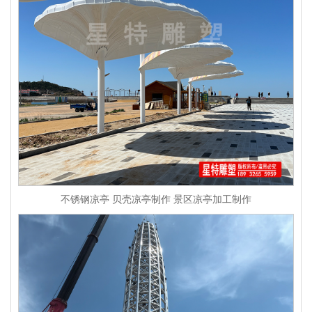
不锈钢凉亭 贝壳凉亭制作 景区凉亭加工制作