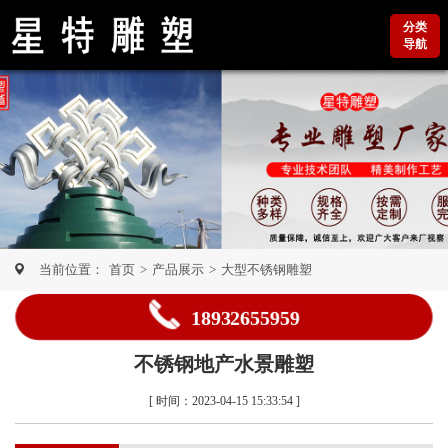
分类
导航
当前位置：
首页
>
产品展示
>
大型不锈钢雕塑
18932655959
不锈钢地产水景雕塑
[ 时间：2023-04-15 15:33:54 ]