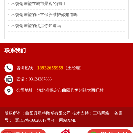
不锈钢雕塑在城市景观的作用
不锈钢雕塑的正常保养维护你知道吗
不锈钢雕塑的优点你知道吗
联系我们
18932655959
咨询热线：
（王经理）
固话：03124287886
公司地址：河北省保定市曲阳县恒州镇大西旺村
版权所有：曲阳县星特雕塑有限公司 技术支持：
三猫网络
备案
号： 冀ICP备16028017号-4
网站XML