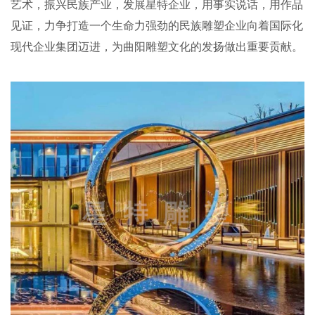
艺术，振兴民族产业，发展
星特
企业，用事实说话，用作品
见证，力争打造一个生命力强劲的民族雕塑企业向着国际化
现代企业集团迈进，为曲阳雕塑文化的发扬做出重要贡献
。