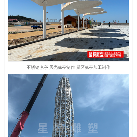
不锈钢凉亭 贝壳凉亭制作 景区凉亭加工制作