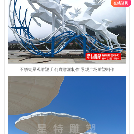
不锈钢景观雕塑 几何鹿雕塑制作 景观广场雕塑制作