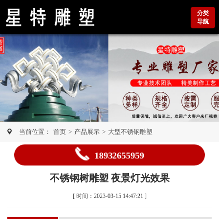
分类
导航
当前位置：
首页
>
产品展示
>
大型不锈钢雕塑
18932655959
不锈钢树雕塑 夜景灯光效果
[ 时间：2023-03-15 14:47:21 ]