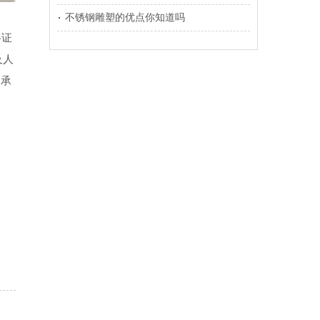
不锈钢雕塑的优点你知道吗
格证
及人
们承