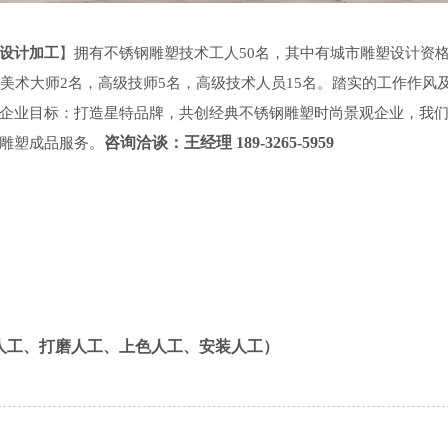
设计加工
】拥有不锈钢雕塑技术工人
50名，其中有
城市雕塑设计
资
美术大师2名，高级技师5名，高级技术人员15名。踏实的工作作风
企业目标：打造星特品牌，共创经典
不锈钢雕塑
时尚景观企业，我
咨询洽谈：王经理
189-3265-5959
雕塑成品服务。
人工、打磨人工、上色人工、安装人工）