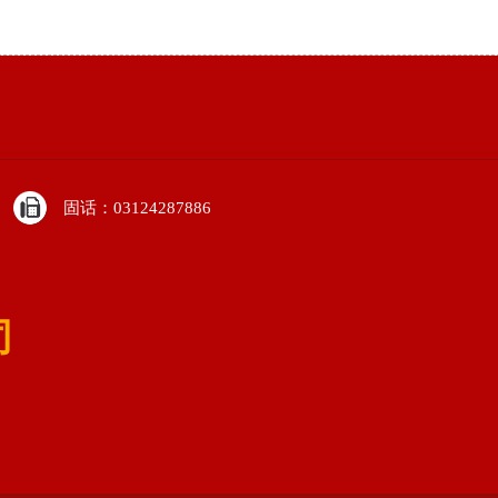
固话：03124287886
司