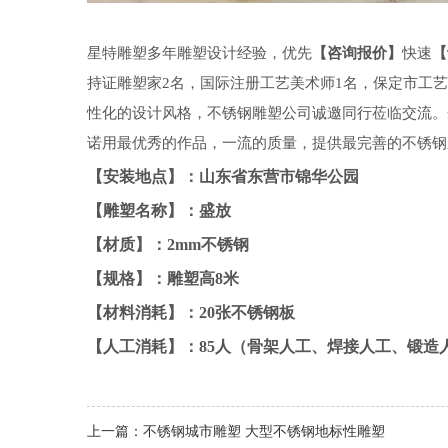
星特雕塑多年雕塑设计经验，优先
【咨询报价】
快速
【
持证雕塑家
2名，国际注册工艺美术师1名，保定市工艺
性化的设计风格，不锈钢雕塑公司诚邀同行莅临交流。
诺用最优秀的作品，一流的质量，提供最完善的不锈钢
【安装地点】：山东省东营市锦华公园
【雕塑名称】：盛放
【材质】：2mm不锈钢
【规格】：雕塑高8米
【材料消耗】：20张不锈钢板
【人工消耗】：85人（骨架人工、焊接人工、锻造
上一篇：
不锈钢城市雕塑 大型不锈钢地标性雕塑