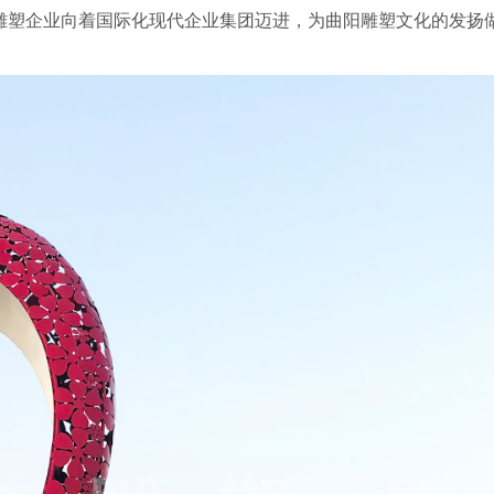
雕塑企业向着国际化现代企业集团迈进，为曲阳雕塑文化的发扬