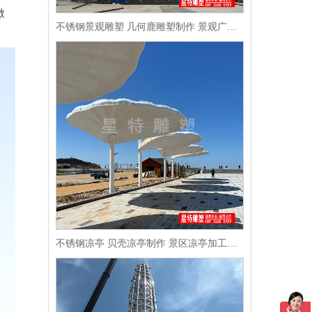
做
不锈钢景观雕塑 几何鹿雕塑制作 景观广场雕塑制作
不锈钢凉亭 贝壳凉亭制作 景区凉亭加工制作