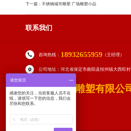
下一篇：
不锈钢城市雕塑 广场雕塑小品
联系我们
18932655959
咨询热线：
（王经理）
公司地址：河北省保定市曲阳县恒州镇大西旺村
请您留言
曲阳县星特雕塑有限公
感谢您的关注，当前客服人员不在
线，请填写一下您的信息，我们会
尽快和您联系。