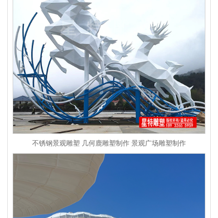
不锈钢景观雕塑 几何鹿雕塑制作 景观广场雕塑制作