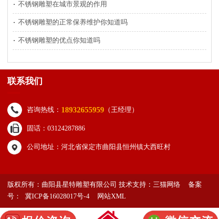
不锈钢雕塑在城市景观的作用
不锈钢雕塑的正常保养维护你知道吗
不锈钢雕塑的优点你知道吗
联系我们
18932655959
咨询热线：
（王经理）
固话：03124287886
公司地址：河北省保定市曲阳县恒州镇大西旺村
版权所有：曲阳县星特雕塑有限公司 技术支持：
三猫网络
备案
号： 冀ICP备16028017号-4
网站XML