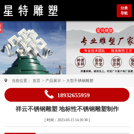
分类
导航
当前位置：
首页
>
产品展示
>
大型不锈钢雕塑
18932655959
祥云不锈钢雕塑 地标性不锈钢雕塑制作
[ 时间：2023-03-15 14:26:30 ]