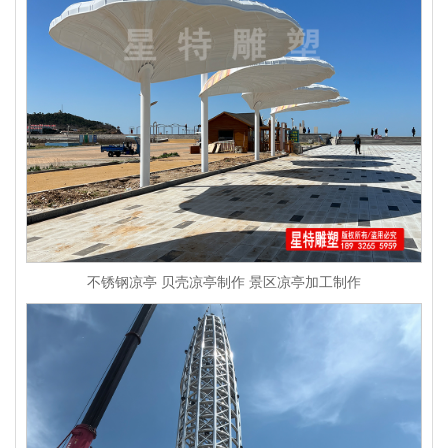
不锈钢凉亭 贝壳凉亭制作 景区凉亭加工制作