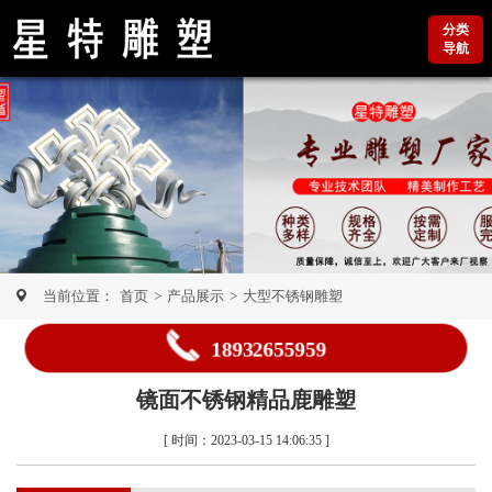
分类
导航
当前位置：
首页
>
产品展示
>
大型不锈钢雕塑
18932655959
镜面不锈钢精品鹿雕塑
[ 时间：2023-03-15 14:06:35 ]