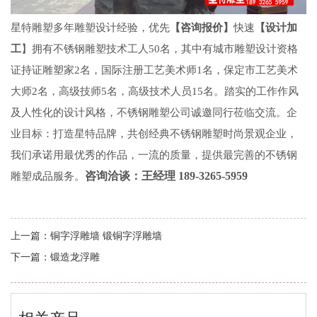
星特雕塑多年雕塑设计经验，优先
【咨询报价】
快速
【设计加
工
】拥有不锈钢雕塑技术工人50名，其中有
城市雕塑设计
资格
证持证雕塑家2名，国际注册工艺美术师1名，保定市工艺美术
大师2名，高级技师5名，高级技术人员15名。踏实的工作作风
及人性化的设计风格，不锈钢雕塑公司诚邀同行莅临交流。企
业目标：打造星特品牌，共创经典
不锈钢雕塑
时尚景观企业，
我们承诺用最优秀的作品，一流的质量，提供最完善的不锈钢
咨询洽谈：王经理 189-3265-5959
雕塑成品服务。
上一篇：
铜字浮雕墙 锻铜字浮雕墙
下一篇：
锻造龙浮雕