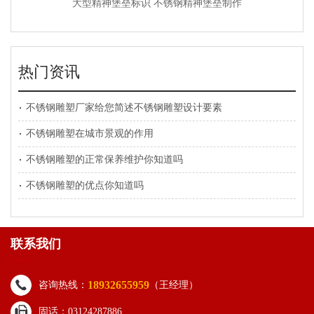
大型精神堡垒标识 不锈钢精神堡垒制作
热门资讯
不锈钢雕塑厂家给您简述不锈钢雕塑设计要素
不锈钢雕塑在城市景观的作用
不锈钢雕塑的正常保养维护你知道吗
不锈钢雕塑的优点你知道吗
联系我们
18932655959
咨询热线：
（王经理）
固话：03124287886