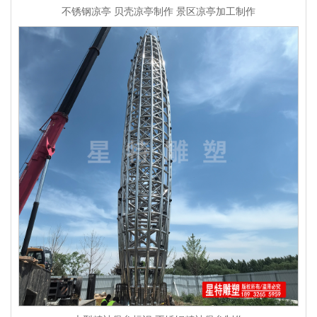
不锈钢凉亭 贝壳凉亭制作 景区凉亭加工制作