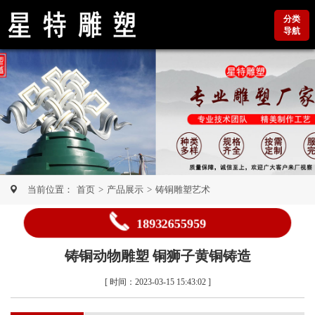
分类
导航
当前位置：
首页
>
产品展示
>
铸铜雕塑艺术
18932655959
铸铜动物雕塑 铜狮子黄铜铸造
[ 时间：2023-03-15 15:43:02 ]