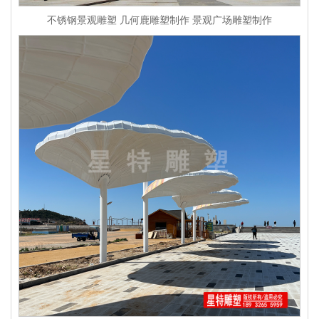
不锈钢景观雕塑 几何鹿雕塑制作 景观广场雕塑制作