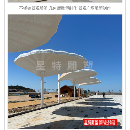
不锈钢景观雕塑 几何鹿雕塑制作 景观广场雕塑制作