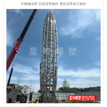
不锈钢凉亭 贝壳凉亭制作 景区凉亭加工制作