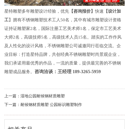
星特雕塑多年雕塑设计经验，优先
【咨询报价】
快速
【设计加
工
】拥有不锈钢雕塑技术工人
50名，其中有
城市雕塑设计
资格
证持证雕塑家
2名，国际注册工艺美术师1名，保定市工艺美术
大师2名，高级技师5名，高级技术人员15名。踏实的工作作风
及人性化的设计风格，不锈钢雕塑公司诚邀同行莅临交流。企
业目标：打造星特品牌，共创经典
不锈钢雕塑
时尚景观企业，
我们承诺用最优秀的作品，一流的质量，提供最完善的不锈钢
咨询洽谈：王经理
189-3265-5959
雕塑成品服务。
上一篇：
湿地公园耐候钢材质雕塑
下一篇：
耐候钢材质雕塑 公园标识雕塑制作