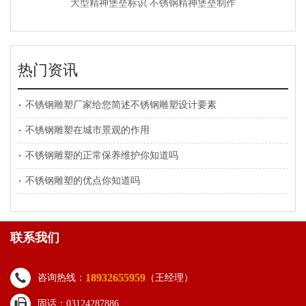
大型精神堡垒标识 不锈钢精神堡垒制作
热门资讯
不锈钢雕塑厂家给您简述不锈钢雕塑设计要素
不锈钢雕塑在城市景观的作用
不锈钢雕塑的正常保养维护你知道吗
不锈钢雕塑的优点你知道吗
联系我们
18932655959
咨询热线：
（王经理）
固话：03124287886