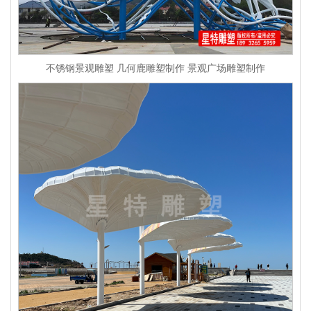
不锈钢景观雕塑 几何鹿雕塑制作 景观广场雕塑制作