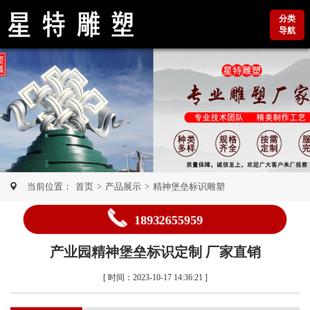
分类
导航
当前位置：
首页
>
产品展示
>
精神堡垒标识雕塑
18932655959
产业园精神堡垒标识定制 厂家直销
[ 时间：2023-10-17 14:36:21 ]