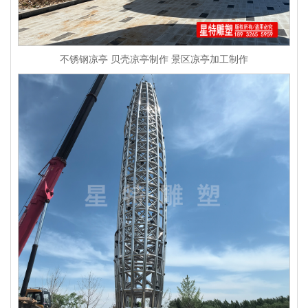
不锈钢凉亭 贝壳凉亭制作 景区凉亭加工制作