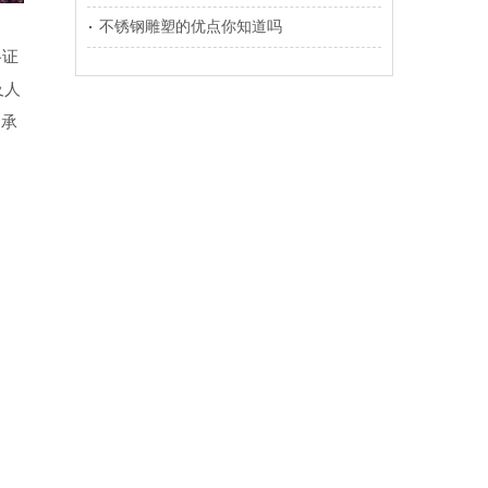
不锈钢雕塑的优点你知道吗
格证
及人
们承