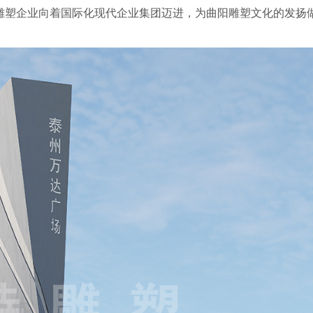
雕塑企业向着国际化现代企业集团迈进，为曲阳雕塑文化的发扬