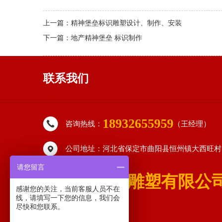
上一篇：
精神堡垒标识雕塑设计、制作、安装
下一篇：
地产精神堡垒 标识制作
联系我们
18932655959
咨询热线：
（王经理）
公司地址：河北省保定市曲阳县恒州镇大西旺村
请您留言
曲阳县星特雕塑有限公
感谢您的关注，当前客服人员不在
线，请填写一下您的信息，我们会
尽快和您联系。