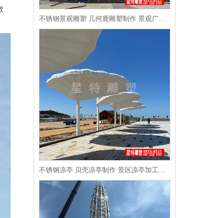
做
不锈钢景观雕塑 几何鹿雕塑制作 景观广场雕塑制作
不锈钢凉亭 贝壳凉亭制作 景区凉亭加工制作