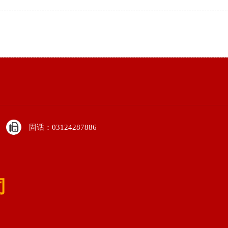
固话：03124287886
司