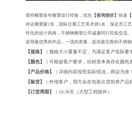
星特雕塑多年雕塑设计经验，优先
【咨询报价】
快速
【
持证雕塑家
2名，国际注册工艺美术师1名，保定市工艺
性化的设计风格，不锈钢雕塑公司诚邀同行莅临交流。
诺用最优秀的作品，一流的质量，提供最完善的不锈钢
【规格】：
规格大小重量不定，为满足客户实际要
【颜色】：
可根据客户要求，但材质本身存在颜色
【产品价格】：
详细内容按照实际情况，商议为准
【验货】：
外地客户，我方会在包装出货前将产品
【订货周期】：
10-30天（大型工程除外）